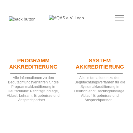
Zum
Inhalt
springen
PROGRAMM
SYSTEM
AKKREDITIERUNG
AKKREDITIERUNG
Alle Informationen zu den
Alle Informationen zu den
Begutachtungsverfahren für die
Begutachtungsverfahren für die
Programmakkreditierung in
Systemakkreditierung in
Deutschland: Rechtsgrundlage,
Deutschland: Rechtsgrundlage,
Ablauf, Lehramt, Ergebnisse und
Ablauf, Ergebnisse und
Ansprechpartner…
Ansprechpartner…