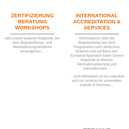
ZERTIFIZIERUNG
INTERNATIONAL
BERATUNG
ACCREDITATION &
WORKSHOPS
SERVICES
Alle unsere weiteren Angebote, die
Informationen über die
über Begutachtungs- und
Begutachtung von Joint
Akkreditierungsverfahren
Programmes nach deutschen
hinausgehen…
Kriterien und auf Basis des
European Approach sowie unsere
Angebote im Bereich
Internationalisierung und
Internationales…
… and information on our expertise
and our services for universities
outside of Germany…