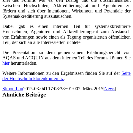
Ziel des Forums war es, den Dialog und die Zusammenarbeit
zwischen Hochschulen, Akkreditierungsrat und Agenturen zu
fördern und sich über Intentionen, Wirkungen und Potentiale der
Systemakkreditierung auszutauschen.
Dabei gab es einen internen Teil für systemakkreditierte
Hochschulen, Agenturen und Akkreditierungsrat zum Austausch
von Erfahrungen sowie einen als Tagung organisierten öffentlichen
Teil, der sich an alle Interessierten richtete.
Die Präsentation zu dem gemeinsamen Erfahrungsbericht von
AQAS und ACQUIN aus dem internen Teil des Forums können Sie
hier
herunterladen.
Weitere Informationen zu den Ergebnissen finden Sie auf der
Seite
der Hochschulrektorenkonferenz
.
Simon Lau
2015-03-04T17:08:38+01:00
2. März 2015
|
News
|
Ähnliche Beiträge