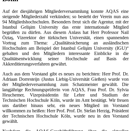
Auf der diesjährigen Mitgliederversammlung konnte AQAS eine
steigende Mitgliederzahl verkünden; so besteht der Verein nun aus
94 Mitgliedshochschulen. Besonders freut sich die Agentur, mit der
Istanbul Gelişim University das erste internationale Mitglied
begrüßen zu dürfen. Aus diesem Anlass hat Herr Professor Nail
Öztaş, Vizerektor der türkischen Universität, einen spannenden
Vortrag zum Thema: „Qualitätssicherung an ausländischen
Hochschulen am Beispiel der Istanbul Gelişim University (IGU)“
gehalten und den Mitgliedern interessante Einblicke in die
Qualitätsentwicklung seiner Hochschule auf Basis der
Akkreditierungsverfahren gewährt.
Auch aus dem Vorstand gibt es neues zu berichten: Herr Prof. Dr.
Adriaan Dorresteijn (Justus Liebig-Universität Gießen) wurde von
der Mitgliederversammlung zum Schatzmeister gewählt. Die
langjährige Rechnungsprüferin von AQAS, Frau Prof. Dr. Sylvia
Heuchemer, Vizepräsidentin für Lehre und Studium der
Technischen Hochschule Köln, wurde im Amt bestätigt. Wir freuen
uns darüber hinaus sehr, ein neues Mitglied im Vorstand
willkommen zu heißen: Herr Prof. Prof. Dr. Stefan Herzig, Präsident
der Technischen Hochschule Köln, wurde neu in den Vorstand
gewählt.