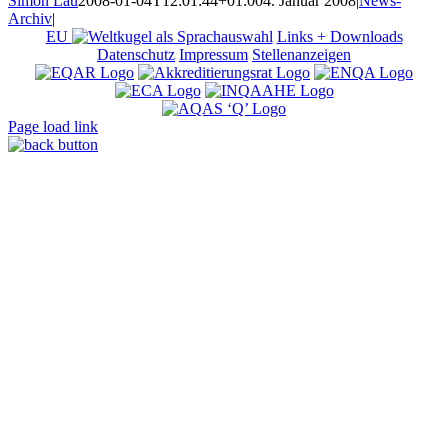
Simon Lau
2008-01-04T12:01:44+01:00
4. Januar 2008
|
News-
Archiv
|
EU
Links + Downloads
Datenschutz
Impressum
Stellenanzeigen
Page load link