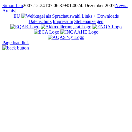
Simon Lau
2007-12-24T07:06:37+01:00
24. Dezember 2007
|
News-
Archiv
|
EU
Links + Downloads
Datenschutz
Impressum
Stellenanzeigen
Page load link