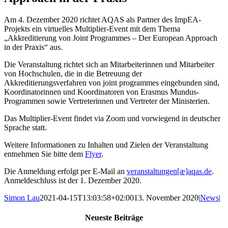
Am 4. Dezember 2020 richtet AQAS als Partner des ImpEA-
Projekts ein virtuelles Multiplier-Event mit dem Thema
„Akkreditierung von Joint Programmes – Der European Approach
in der Praxis“ aus.
Die Veranstaltung richtet sich an Mitarbeiterinnen und Mitarbeiter
von Hochschulen, die in die Betreuung der
Akkreditierungsverfahren von joint programmes eingebunden sind,
Koordinatorinnen und Koordinatoren von Erasmus Mundus-
Programmen sowie Vertreterinnen und Vertreter der Ministerien.
Das Multiplier-Event findet via Zoom und vorwiegend in deutscher
Sprache statt.
Weitere Informationen zu Inhalten und Zielen der Veranstaltung
entnehmen Sie bitte dem
Flyer
.
Die Anmeldung erfolgt per E-Mail an
veranstaltungen[æ]aqas.de
.
Anmeldeschluss ist der 1. Dezember 2020.
Simon Lau
2021-04-15T13:03:58+02:00
13. November 2020
|
News
|
Neueste Beiträge