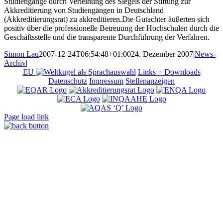
Studiengänge durch Verleihung des Siegels der Stiftung zur
Akkreditierung von Studiengängen in Deutschland
(Akkreditierungsrat) zu akkreditieren.Die Gutachter äußerten sich
positiv über die professionelle Betreuung der Hochschulen durch die
Geschäftsstelle und die transparente Durchführung der Verfahren.
Simon Lau
2007-12-24T06:54:48+01:00
24. Dezember 2007
|
News-
Archiv
|
EU
Links + Downloads
Datenschutz
Impressum
Stellenanzeigen
Page load link