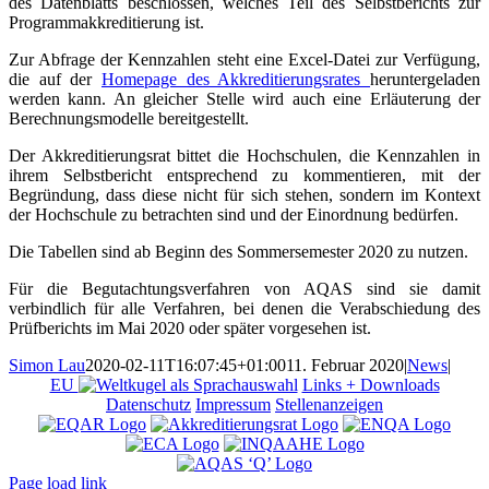
des Datenblatts beschlossen, welches Teil des Selbstberichts zur
Programmakkreditierung ist.
Zur Abfrage der Kennzahlen steht eine Excel-Datei zur Verfügung,
die auf der
Homepage des Akkreditierungsrates
heruntergeladen
werden kann. An gleicher Stelle wird auch eine Erläuterung der
Berechnungsmodelle bereitgestellt.
Der Akkreditierungsrat bittet die Hochschulen, die Kennzahlen in
ihrem Selbstbericht entsprechend zu kommentieren, mit der
Begründung, dass diese nicht für sich stehen, sondern im Kontext
der Hochschule zu betrachten sind und der Einordnung bedürfen.
Die Tabellen sind ab Beginn des Sommersemester 2020 zu nutzen.
Für die Begutachtungsverfahren von AQAS sind sie damit
verbindlich für alle Verfahren, bei denen die Verabschiedung des
Prüfberichts im Mai 2020 oder später vorgesehen ist.
Simon Lau
2020-02-11T16:07:45+01:00
11. Februar 2020
|
News
|
EU
Links + Downloads
Datenschutz
Impressum
Stellenanzeigen
Page load link