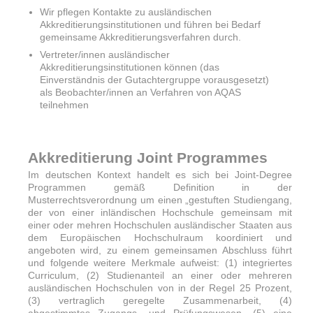
Wir pflegen Kontakte zu ausländischen
Akkreditierungsinstitutionen und führen bei Bedarf
gemeinsame Akkreditierungsverfahren durch.
Vertreter/innen ausländischer
Akkreditierungsinstitutionen können (das
Einverständnis der Gutachtergruppe vorausgesetzt)
als Beobachter/innen an Verfahren von AQAS
teilnehmen
Akkreditierung Joint Programmes
Im deutschen Kontext handelt es sich bei Joint-Degree
Programmen gemäß Definition in der
Musterrechtsverordnung um einen „gestuften Studiengang,
der von einer inländischen Hochschule gemeinsam mit
einer oder mehren Hochschulen ausländischer Staaten aus
dem Europäischen Hochschulraum koordiniert und
angeboten wird, zu einem gemeinsamen Abschluss führt
und folgende weitere Merkmale aufweist: (1) integriertes
Curriculum, (2) Studienanteil an einer oder mehreren
ausländischen Hochschulen von in der Regel 25 Prozent,
(3) vertraglich geregelte Zusammenarbeit, (4)