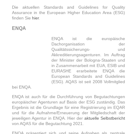
Die aktuellen Standards and Guidelines for Quality
Assurance in the European Higher Education Area (ESG)
finden Sie
hier
.
ENQA
ENQA ist die europäische
Dachorganisation der
Qualitätssicherungs- und
Akkreditierungsagenturen. Im Auftrag
der Minister der Bologna-Staaten und
in Zusammenarbeit mit EUA, ESIB und
EURASHE erarbeitete ENQA die
European Standards and Guidelines
(ESG). AQAS ist seit 2008 Vollmitglied
bei ENQA.
ENQA ist auch für die Durchführung von Begutachtungen
europäischer Agenturen auf Basis der ESG zuständig. Das
Ergebnis ist die Grundlage für eine Registrierung im EQAR
und für die Aufnahme/Erneuerung der Mitgliedschaft der
jeweiligen Agentur in ENQA. Hier der
aktuelle Selbstbericht
von AQAS für die Begutachtung 2021.
ENQA präsentiert sich und seine Aufgaben als zentrale