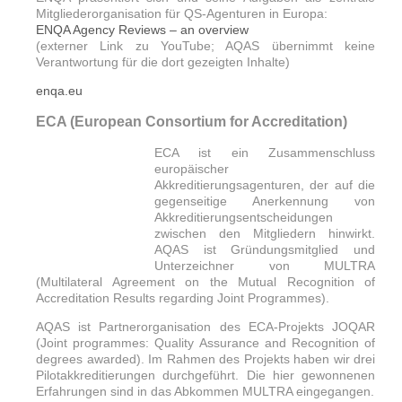
Mitgliederorganisation für QS-Agenturen in Europa:
ENQA Agency Reviews – an overview
(externer Link zu YouTube; AQAS übernimmt keine
Verantwortung für die dort gezeigten Inhalte)
enqa.eu
ECA (European Consortium for Accreditation)
ECA ist ein Zusammenschluss
europäischer
Akkreditierungsagenturen, der auf die
gegenseitige Anerkennung von
Akkreditierungsentscheidungen
zwischen den Mitgliedern hinwirkt.
AQAS ist Gründungsmitglied und
Unterzeichner von MULTRA
(Multilateral Agreement on the Mutual Recognition of
Accreditation Results regarding Joint Programmes).
AQAS ist Partnerorganisation des ECA-Projekts JOQAR
(Joint programmes: Quality Assurance and Recognition of
degrees awarded). Im Rahmen des Projekts haben wir drei
Pilotakkreditierungen durchgeführt. Die hier gewonnenen
Erfahrungen sind in das Abkommen MULTRA eingegangen.