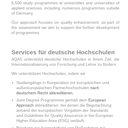
6,500 study programmes at universities and universities of
applied sciences, including numerous programmes outside
of Germany.
Our approach focuses on quality enhancement; as part of
the assessment we aim to support the further development
of programmes.
Services für deutsche Hochschulen
AQAS unterstützt deutsche Hochschulen in ihrem Ziel, die
Internationalisierung von Forschung und Lehre zu fördern.
Wir unterstützen Hochschulen, indem wir
Studiengänge in Kooperation mit europäischen und
außereuropäischen Partnerhochschulen
nach
deutschem Recht akkreditieren
,
Joint Degree Programmes gemäß dem
European
Approach
akkreditieren, bei denen die Begutachtung
anhand der europäischen Vorgaben der Standards
and Guidelines for Quality Assurance in the European
Higher Education Area (ESG) verläuft,
Beratung zur Ausgestaltung von Maßnahmen zur