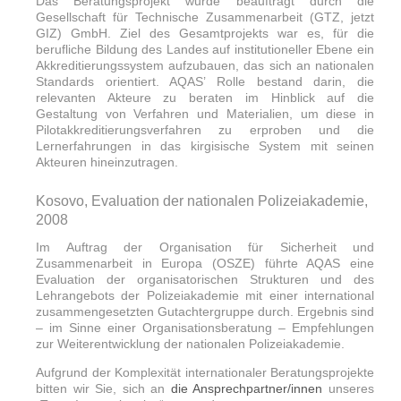
Das Beratungsprojekt wurde beauftragt durch die
Gesellschaft für Technische Zusammenarbeit (GTZ, jetzt
GIZ) GmbH. Ziel des Gesamtprojekts war es, für die
berufliche Bildung des Landes auf institutioneller Ebene ein
Akkreditierungssystem aufzubauen, das sich an nationalen
Standards orientiert. AQAS’ Rolle bestand darin, die
relevanten Akteure zu beraten im Hinblick auf die
Gestaltung von Verfahren und Materialien, um diese in
Pilotakkreditierungsverfahren zu erproben und die
Lernerfahrungen in das kirgisische System mit seinen
Akteuren hineinzutragen.
Kosovo, Evaluation der nationalen Polizeiakademie,
2008
Im Auftrag der Organisation für Sicherheit und
Zusammenarbeit in Europa (OSZE) führte AQAS eine
Evaluation der organisatorischen Strukturen und des
Lehrangebots der Polizeiakademie mit einer international
zusammengesetzten Gutachtergruppe durch. Ergebnis sind
– im Sinne einer Organisationsberatung – Empfehlungen
zur Weiterentwicklung der nationalen Polizeiakademie.
Aufgrund der Komplexität internationaler Beratungsprojekte
bitten wir Sie, sich an
die Ansprechpartner/innen
unseres