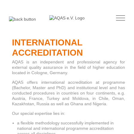
Zum
Inhalt
springen
INTERNATIONAL
ACCREDITATION
AQAS is an independent and professional agency for
external quality assurance in the field of higher education
located in Cologne, Germany.
AQAS offers international accreditation at programme
(Bachelor, Master and PhD) and institutional level and has
conducted procedures in countries on four continents, e.g.
Austria, France, Turkey and Moldova, in Chile, Oman,
Kazakhstan, Russia as well as Ghana and Nigeria.
Our special expertise lies in:
a flexible methodology successfully implemented in
national and international programme accreditation
across all disciplines