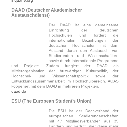
inqaahe.org
DAAD (Deutscher Akademischer
Austauschdienst)
Der DAAD ist eine gemeinsame
Einrichtung der deutschen
Hochschulen und fördert die
internationalen Beziehungen der
deutschen Hochschulen mit dem
Ausland durch den Austausch von
Studierenden und Wissenschaftlern
sowie durch internationale Programme
und Projekte. Zudem fungiert der DAAD als
Mittlerorganisation der Auswärtigen Kulturpolitik, der
Hochschul- und Wissenschaftspolitik sowie der
Entwicklungszusammenarbeit im Hochschulbereich. AQAS
kooperiert mit dem DAAD in mehreren Projekten.
daad.de
ESU (The European Student’s Union)
Die ESU ist der Dachverband der
europäischen Studierendenschaften
mit 47 Mitgliedsverbänden aus 39
Ländern und vertritt über diese mehr