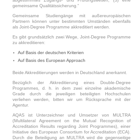
abgestimmtes Zugangs- und Prüfungswesen, (5) eine
gemeinsame Qualitätssicherung.“
Gemeinsame Studiengänge mit außereuropäischen
Partnern können unter bestimmten Umständen ebenfalls
als Joint-Degree Programme akkreditiert werden.
Es gibt grundsätzlich zwei Wege, Joint-Degree Programme
zu akkreditieren:
Auf Basis der deutschen Kriterien
Auf Basis des European Approach
Beide Akkreditierungen werden in Deutschland anerkannt.
Bezüglich der Akkreditierung eines Double-Degree
Programmes, d. h. in dem zwei einzelne akademische
Grade durch die jeweiligen beteiligten Hochschulen
verliehen werden, bitten wir um Rücksprache mit der
Agentur.
AQAS ist Unterzeichner und Umsetzer von MULTRA
(Multilateral Agreement on the Mutual Recognition of
Accreditation Results regarding Joint Programmes), einer
Initiative des European Consortium for Accreditation (ECA).
Durch die Beteiligung an MULTRA wird die gegenseitige