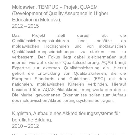
Moldawien, TEMPUS – Projekt QUAEM
(Development of Quality Assurance in Higher
Education in Moldova),
2012 – 2015
Das Projekt zielt darauf ab, die
Qualitätssicherungsstrukturen und -ansätze an
moldawischen Hochschulen und von moldawischen
Qualitätssicherungseinrichtungen zu stärken und zu
verbessern. Der Fokus liegt dabei gleichermaßen auf
interner wie auf externer Qualitätssicherung. AQAS bringt
Expertise zur externen Qualitätssicherung ein. Hierzu
gehört die Entwicklung von Qualitätskriterien, die die
European Standards and Guidelines (ESG) mit den
nationalen, moldawischen Kriterien verbinden. Hierauf
basierend führt AQAS Pilotakkreditierungsverfahren durch.
Die hierbei gewonnenen Erkenntnisse sollen zum Aufbau
des moldawischen Akkreditierungssystems beitragen.
Kirgistan, Aufbau eines Akkreditierungssystems für
berufliche Bildung,
2010 – 2012