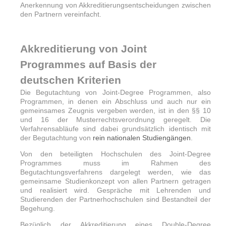
Anerkennung von Akkreditierungsentscheidungen zwischen
den Partnern vereinfacht.
Akkreditierung von Joint
Programmes auf Basis der
deutschen Kriterien
Die Begutachtung von Joint-Degree Programmen, also
Programmen, in denen ein Abschluss und auch nur ein
gemeinsames Zeugnis vergeben werden, ist in den §§ 10
und 16 der Musterrechtsverordnung geregelt. Die
Verfahrensabläufe sind dabei grundsätzlich identisch mit
der Begutachtung von
rein nationalen Studiengängen
.
Von den beteiligten Hochschulen des Joint-Degree
Programmes muss im Rahmen des
Begutachtungsverfahrens dargelegt werden, wie das
gemeinsame Studienkonzept von allen Partnern getragen
und realisiert wird. Gespräche mit Lehrenden und
Studierenden der Partnerhochschulen sind Bestandteil der
Begehung.
Bezüglich der Akkreditierung eines Double-Degree