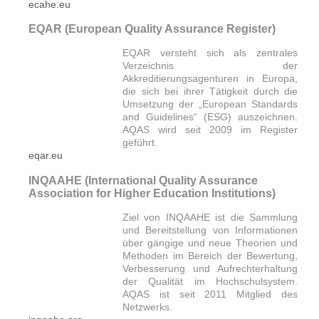
ecahe.eu
EQAR (European Quality Assurance Register)
EQAR versteht sich als zentrales
Verzeichnis der
Akkreditierungsagenturen in Europa,
die sich bei ihrer Tätigkeit durch die
Umsetzung der „European Standards
and Guidelines“ (ESG) auszeichnen.
AQAS wird seit 2009 im Register
geführt.
eqar.eu
INQAAHE (International Quality Assurance
Association for Higher Education Institutions)
Ziel von INQAAHE ist die Sammlung
und Bereitstellung von Informationen
über gängige und neue Theorien und
Methoden im Bereich der Bewertung,
Verbesserung und Aufrechterhaltung
der Qualität im Hochschulsystem.
AQAS ist seit 2011 Mitglied des
Netzwerks.