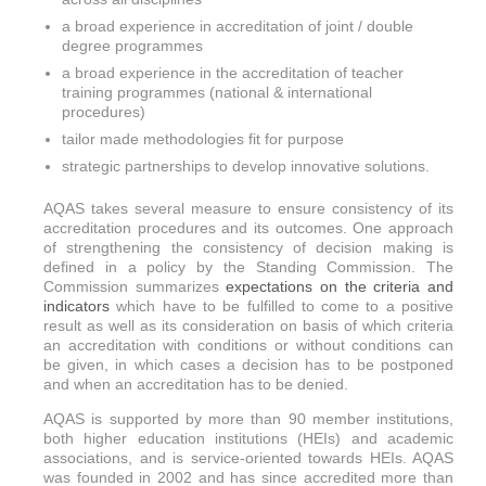
a broad experience in accreditation of joint / double
degree programmes
a broad experience in the accreditation of teacher
training programmes (national & international
procedures)
tailor made methodologies fit for purpose
strategic partnerships to develop innovative solutions.
AQAS takes several measure to ensure consistency of its
accreditation procedures and its outcomes. One approach
of strengthening the consistency of decision making is
defined in a policy by the Standing Commission. The
Commission summarizes
expectations on the criteria and
indicators
which have to be fulfilled to come to a positive
result as well as its consideration on basis of which criteria
an accreditation with conditions or without conditions can
be given, in which cases a decision has to be postponed
and when an accreditation has to be denied.
AQAS is supported by more than 90 member institutions,
both higher education institutions (HEIs) and academic
associations, and is service-oriented towards HEIs. AQAS
was founded in 2002 and has since accredited more than